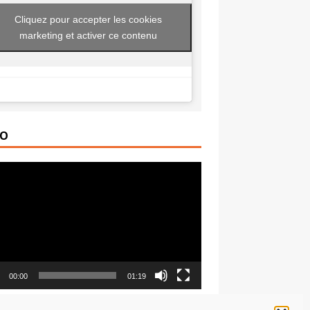
Cliquez pour accepter les cookies
marketing et activer ce contenu
ÉO
ur
00:00
01:19