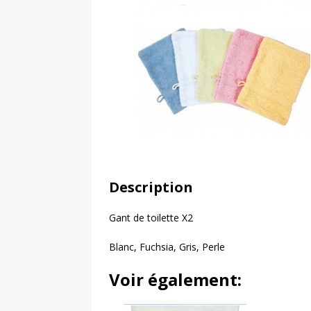
[ 10 juillet 2026 ]
Gl
PRINCIPALE
[ 7 août 2026 ]
Tira
PRINCIPALE
Description
Gant de toilette X2
Blanc, Fuchsia, Gris, Perle
Voir également: