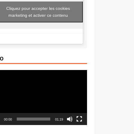
Cliquez pour accepter les cookies
marketing et activer ce contenu
ÉO
ur
00:00
01:19