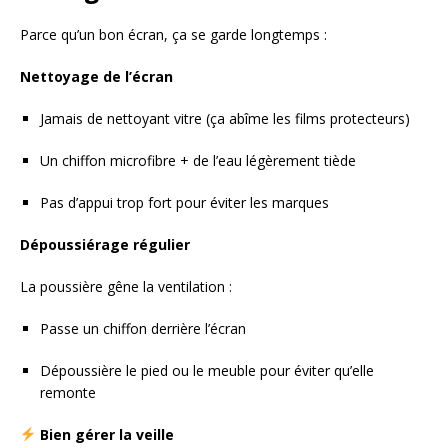
Parce qu’un bon écran, ça se garde longtemps :
Nettoyage de l’écran
Jamais de nettoyant vitre (ça abîme les films protecteurs)
Un chiffon microfibre + de l’eau légèrement tiède
Pas d’appui trop fort pour éviter les marques
Dépoussiérage régulier
La poussière gêne la ventilation :
Passe un chiffon derrière l’écran
Dépoussière le pied ou le meuble pour éviter qu’elle
remonte
Bien gérer la veille