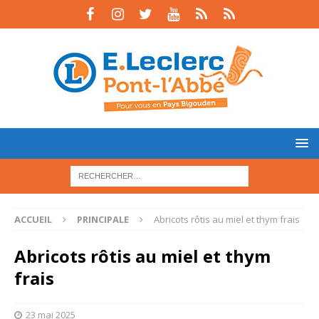
ACCUEIL
PRINCIPALE
Abricots rôtis au miel et thym frais
Abricots rôtis au miel et thym
frais
23 mai 2025