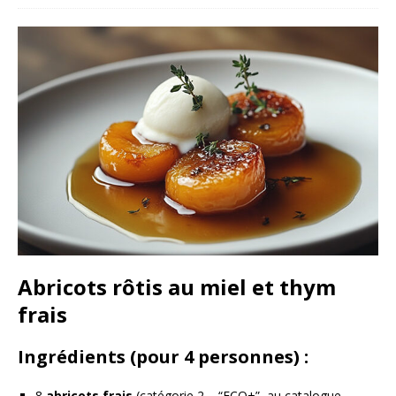
Abricots rôtis au miel et thym
frais
Ingrédients (pour 4 personnes) :
8
abricots frais
(catégorie 2 – “ECO+”, au catalogue