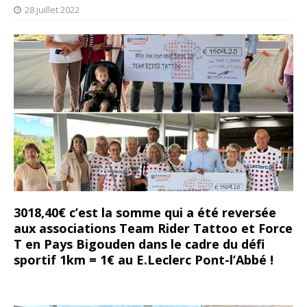
28 juillet 2022
3018,40€ c’est la somme qui a été reversée
aux associations Team Rider Tattoo et Force
T en Pays Bigouden dans le cadre du défi
sportif 1km = 1€ au E.Leclerc Pont-l’Abbé !