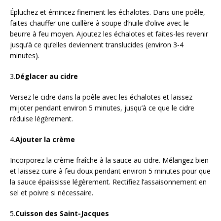
Épluchez et émincez finement les échalotes. Dans une poêle,
faites chauffer une cuillère à soupe d’huile d’olive avec le
beurre à feu moyen. Ajoutez les échalotes et faites-les revenir
jusqu’à ce qu’elles deviennent translucides (environ 3-4
minutes).
3.
Déglacer au cidre
Versez le cidre dans la poêle avec les échalotes et laissez
mijoter pendant environ 5 minutes, jusqu’à ce que le cidre
réduise légèrement.
4.
Ajouter la crème
Incorporez la crème fraîche à la sauce au cidre. Mélangez bien
et laissez cuire à feu doux pendant environ 5 minutes pour que
la sauce épaississe légèrement. Rectifiez l’assaisonnement en
sel et poivre si nécessaire.
5.
Cuisson des Saint-Jacques