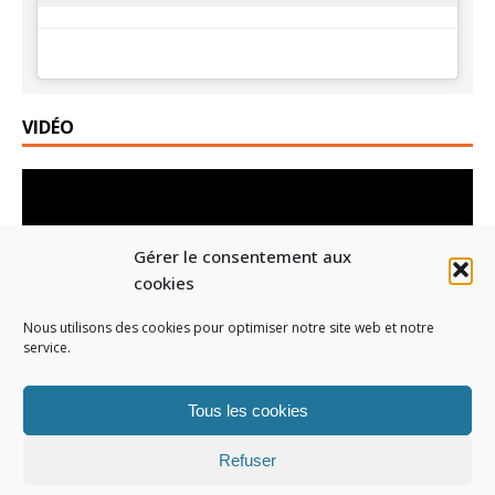
VIDÉO
Lecteur
vidéo
Gérer le consentement aux
cookies
Nous utilisons des cookies pour optimiser notre site web et notre
service.
00:00
01:19
Tous les cookies
Refuser
Réalisé par Leclerc Pont l'Abbé