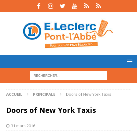
ACCUEIL
PRINCIPALE
Doors of New York Taxis
Doors of New York Taxis
31 mars 2016