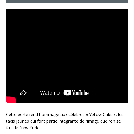
Cette porte rend hommage aux célèbres « Yellow Cabs », les
taxis jaunes qui font partie intégrante de l’image que l’on se
fait de New York.