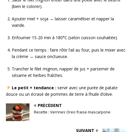
(bien le colorer).
Ajouter miel + soja → laisser caraméliser et napper la
viande.
Enfourner 15-20 min à 180°C (selon cuisson souhaitée).
Pendant ce temps : faire rôtir l’ail au four, puis le mixer avec
la crème → sauce onctueuse.
Trancher le filet mignon, napper de jus + parsemer de
sésame et herbes fraîches.
Le petit + tendance :
servir avec une purée de patate
douce ou un écrasé de pommes de terre à l’huile d’olive.
PRÉCÉDENT
Recette : Verrines Oreo fraise mascarpone
SUIVANT