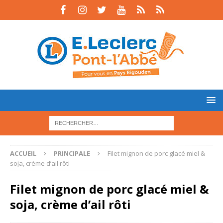
ACCUEIL
PRINCIPALE
Filet mignon de porc glacé miel &
soja, crème d’ail rôti
Filet mignon de porc glacé miel &
soja, crème d’ail rôti