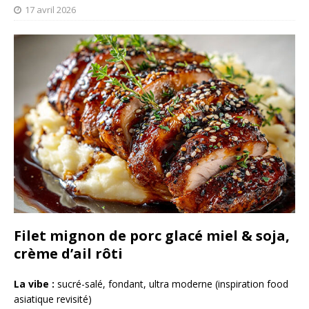
17 avril 2026
Filet mignon de porc glacé miel & soja,
crème d’ail rôti
La vibe :
sucré-salé, fondant, ultra moderne (inspiration food
asiatique revisité)