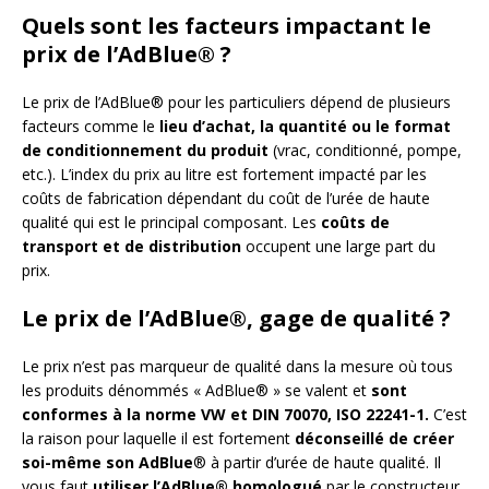
Quels sont les facteurs impactant le
prix de l’AdBlue® ?
Le prix de l’AdBlue® pour les particuliers dépend de plusieurs
facteurs comme le
lieu d’achat, la quantité ou le format
de conditionnement du produit
(vrac, conditionné, pompe,
etc.). L’index du prix au litre est fortement impacté par les
coûts de fabrication dépendant du coût de l’urée de haute
qualité qui est le principal composant. Les
coûts de
transport et de distribution
occupent une large part du
prix.
Le prix de l’AdBlue®, gage de qualité ?
Le prix n’est pas marqueur de qualité dans la mesure où tous
les produits dénommés « AdBlue® » se valent et
sont
conformes à la norme VW et DIN 70070, ISO 22241-1.
C’est
la raison pour laquelle il est fortement
déconseillé de créer
soi-même son AdBlue
® à partir d’urée de haute qualité. Il
vous faut
utiliser l’AdBlue® homologué
par le constructeur.