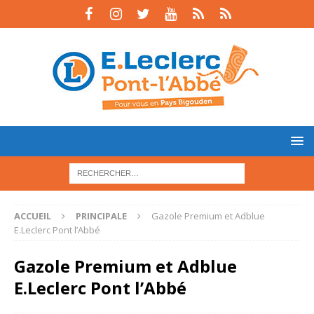
ACCUEIL
PRINCIPALE
Gazole Premium et Adblue
E.Leclerc Pont l’Abbé
Gazole Premium et Adblue
E.Leclerc Pont l’Abbé