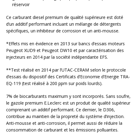
réservoir
Ce carburant diesel premium de qualité supérieure est doté
d’un additif performant incluant un mélange de détergents
spécifiques, un inhibiteur de corrosion et un anti-mousse.
*Effets mis en évidence en 2013 sur bancs d’essais moteurs
Peugeot XUD9 et Peugeot DW10 et par caractérisation des
injecteurs en 2014 par la société indépendante EFS.
**Test réalisé en 2014 par l’UTAC-CERAM selon le protocole
d’essais du dispositif des Certificats d’Economie d’Energie TRA-
EQ-119 (test réalisé à 200 ppm sur poids lourds).
7% de biocarburants maximum y sont incorporés. Sans soufre,
le gazole premium E.Leclerc est un produit de qualité supérieur
comprenant un additif performant. Ce dernier, le D306,
contribue au maintien de la propreté du système d’injection.
Anti-mousse et anti-corrosion, il permet aussi de réduire la
consommation de carburant et les émissions polluantes.