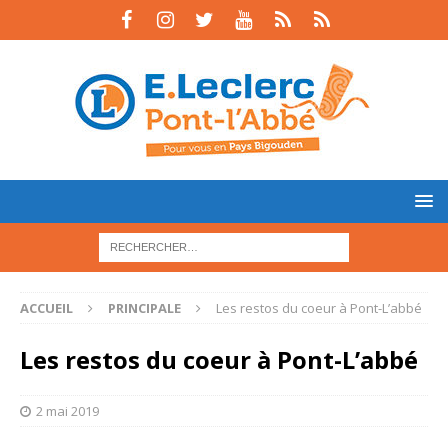
ACCUEIL
PRINCIPALE
Les restos du coeur à Pont-L’abbé
Les restos du coeur à Pont-L’abbé
2 mai 2019