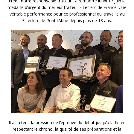
Fred, notre responsable traiteur, a remporté lundi 17 juin la
médaille d’argent du meilleur traiteur E.Leclerc de France. Une
véritable performance pour ce professionnel qui travaille au
E.Leclerc de Pont l’Abbé depuis plus de 18 ans.
Il a su tenir la pression de l’épreuve du début jusqu’à la fin en
respectant le chrono, la qualité de ses préparations et la