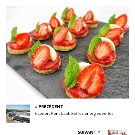
PRÉCÉDENT
E.Leclerc Pont-L’abbé et les énergies vertes
SUIVANT