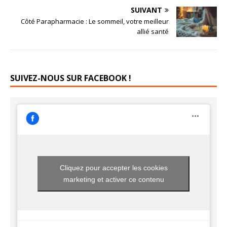
SUIVANT
Côté Parapharmacie : Le sommeil, votre meilleur
allié santé
SUIVEZ-NOUS SUR FACEBOOK !
Cliquez pour accepter les cookies
marketing et activer ce contenu