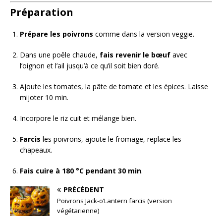
Préparation
Prépare les poivrons
comme dans la version veggie.
Dans une poêle chaude,
fais revenir le bœuf
avec
l’oignon et l’ail jusqu’à ce qu’il soit bien doré.
Ajoute les tomates, la pâte de tomate et les épices. Laisse
mijoter 10 min.
Incorpore le riz cuit et mélange bien.
Farcis
les poivrons, ajoute le fromage, replace les
chapeaux.
Fais cuire à 180 °C pendant 30 min
.
PRÉCÉDENT
Poivrons Jack-o’Lantern farcis (version
végétarienne)