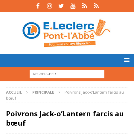
ACCUEIL
PRINCIPALE
Poivrons Jack-o’Lantern farcis au
bœuf
Poivrons Jack-o’Lantern farcis au
bœuf