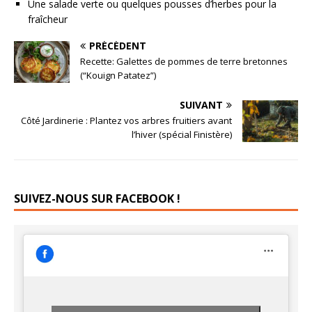
Une salade verte ou quelques pousses d’herbes pour la
fraîcheur
PRÉCÉDENT
Recette: Galettes de pommes de terre bretonnes
(“Kouign Patatez”)
SUIVANT
Côté Jardinerie : Plantez vos arbres fruitiers avant
l’hiver (spécial Finistère)
SUIVEZ-NOUS SUR FACEBOOK !