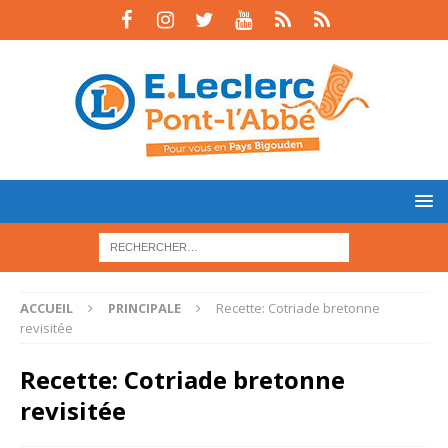
ACCUEIL
PRINCIPALE
Recette: Cotriade bretonne
revisitée
Recette: Cotriade bretonne
revisitée