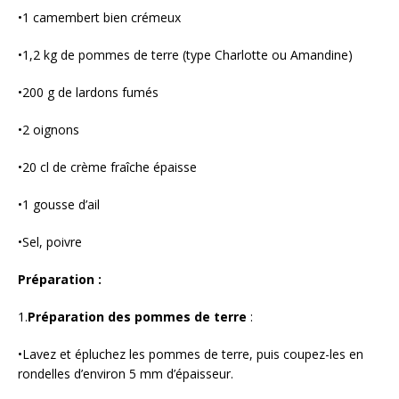
•1 camembert bien crémeux
•1,2 kg de pommes de terre (type Charlotte ou Amandine)
•200 g de lardons fumés
•2 oignons
•20 cl de crème fraîche épaisse
•1 gousse d’ail
•Sel, poivre
Préparation :
1.
Préparation des pommes de terre
:
•Lavez et épluchez les pommes de terre, puis coupez-les en
rondelles d’environ 5 mm d’épaisseur.