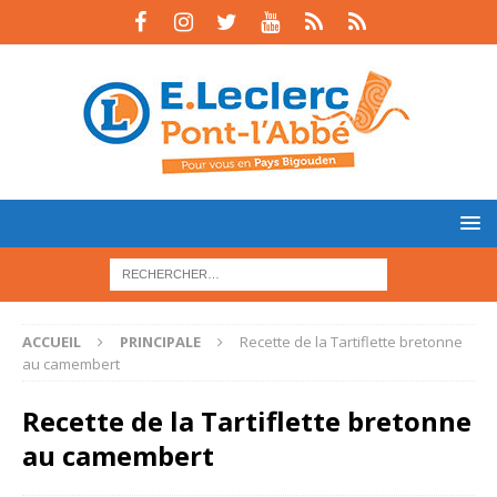
ACCUEIL
PRINCIPALE
Recette de la Tartiflette bretonne
au camembert
Recette de la Tartiflette bretonne
au camembert