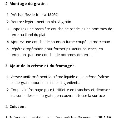
2. Montage du gratin :
Préchauffez le four à
180°C
.
Beurrez légèrement un plat à gratin.
Disposez une première couche de rondelles de pommes de
terre au fond du plat.
Ajoutez une couche de saumon fumé coupé en morceaux.
Répétez l’opération pour former plusieurs couches, en
terminant par une couche de pommes de terre.
3. Ajout de la crème et du fromage :
Versez uniformément la crème liquide ou la crème fraîche
sur le gratin pour bien lier les ingrédients.
Coupez le fromage pour tartiflette en tranches et déposez-
les sur le dessus du gratin, en couvrant toute la surface.
4. Cuisson :
1. Enfournez le gratin dans le four préchauffé pendant
25 à 30