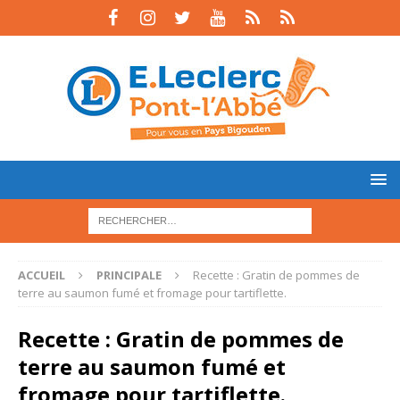
ACCUEIL
PRINCIPALE
Recette : Gratin de pommes de
terre au saumon fumé et fromage pour tartiflette.
Recette : Gratin de pommes de
terre au saumon fumé et
fromage pour tartiflette.