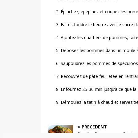
Épluchez, épépinez et coupez les pomm
Faites fondre le beurre avec le sucre 
Ajoutez les quartiers de pommes, faite
Déposez les pommes dans un moule à t
Saupoudrez les pommes de spéculoos é
Recouvrez de pâte feuilletée en rentran
Enfournez 25-30 min jusqu’à ce que la 
Démoulez la tatin à chaud et servez tiè
PRÉCÉDENT
Recette : Saumon en croûte de 