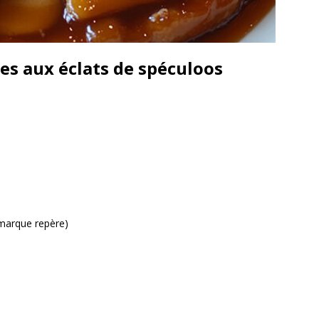
es aux éclats de spéculoos
 marque repère)