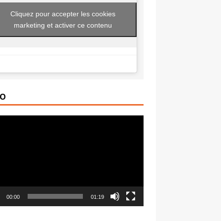
Cliquez pour accepter les cookies
marketing et activer ce contenu
ÉO
ur
00:00
01:19