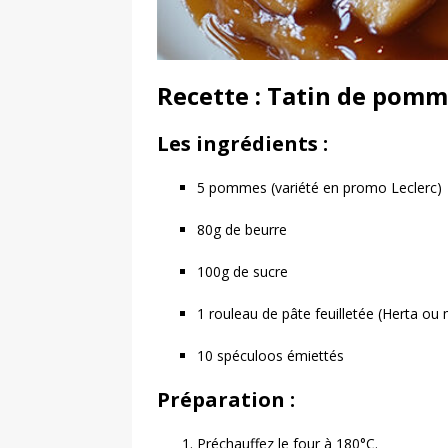
Recette : Tatin de pomm
Les ingrédients :
5 pommes (variété en promo Leclerc)
80g de beurre
100g de sucre
1 rouleau de pâte feuilletée (Herta ou
10 spéculoos émiettés
Préparation :
Préchauffez le four à 180°C.