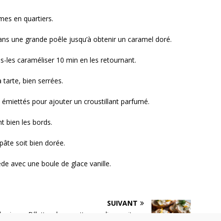
es en quartiers.
dans une grande poêle jusqu’à obtenir un caramel doré.
s-les caraméliser 10 min en les retournant.
arte, bien serrées.
miettés pour ajouter un croustillant parfumé.
t bien les bords.
pâte soit bien dorée.
de avec une boule de glace vanille.
SUIVANT
chorizo
Rillettes de crevettes nordiques citron-