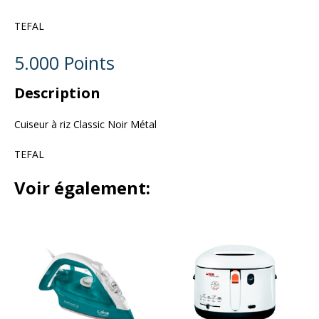
TEFAL
5.000 Points
Description
Cuiseur à riz Classic Noir Métal
TEFAL
Voir également: