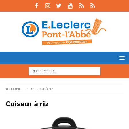
ACCUEIL
Cuiseur à riz
Cuiseur à riz