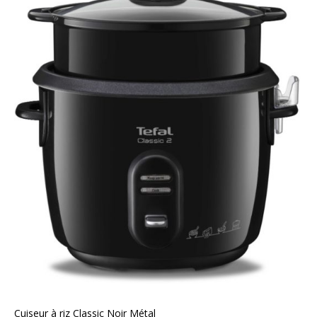
Cuiseur à riz Classic Noir Métal