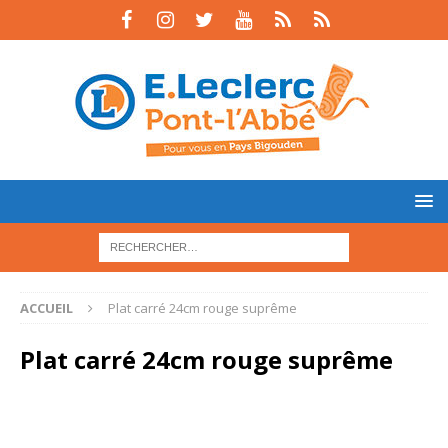
ACCUEIL
Plat carré 24cm rouge suprême
Plat carré 24cm rouge suprême