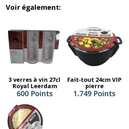
Voir également:
3 verres à vin 27cl
Fait-tout 24cm VIP
Royal Leerdam
pierre
600 Points
1.749 Points