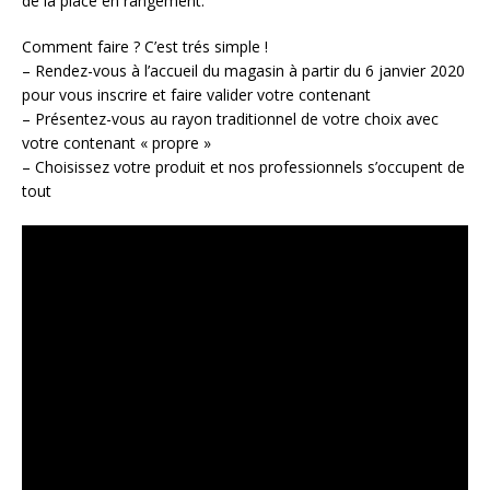
de la place en rangement.
Comment faire ? C’est trés simple !
– Rendez-vous à l’accueil du magasin à partir du 6 janvier 2020
pour vous inscrire et faire valider votre contenant
– Présentez-vous au rayon traditionnel de votre choix avec
votre contenant « propre »
– Choisissez votre produit et nos professionnels s’occupent de
tout