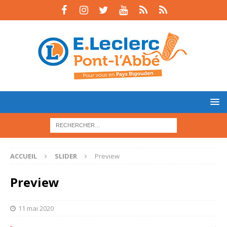
ACCUEIL
SLIDER
Preview
Preview
11 mai 2020