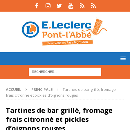
ACCUEIL
PRINCIPALE
Tartines de bar grillé, fromage
frais citronné et pickles d’oignons rouges
Tartines de bar grillé, fromage
frais citronné et pickles
d’oignons rouges