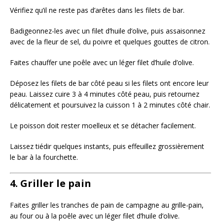
Vérifiez qu’il ne reste pas d’arêtes dans les filets de bar.
Badigeonnez-les avec un filet d’huile d’olive, puis assaisonnez
avec de la fleur de sel, du poivre et quelques gouttes de citron.
Faites chauffer une poêle avec un léger filet d’huile d’olive.
Déposez les filets de bar côté peau si les filets ont encore leur
peau. Laissez cuire 3 à 4 minutes côté peau, puis retournez
délicatement et poursuivez la cuisson 1 à 2 minutes côté chair.
Le poisson doit rester moelleux et se détacher facilement.
Laissez tiédir quelques instants, puis effeuillez grossièrement
le bar à la fourchette.
4. Griller le pain
Faites griller les tranches de pain de campagne au grille-pain,
au four ou à la poêle avec un léger filet d’huile d’olive.