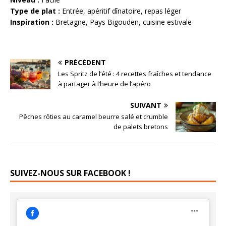
Type de plat :
Entrée, apéritif dînatoire, repas léger
Inspiration :
Bretagne, Pays Bigouden, cuisine estivale
PRÉCÉDENT
Les Spritz de l’été : 4 recettes fraîches et tendance
à partager à l’heure de l’apéro
SUIVANT
Pêches rôties au caramel beurre salé et crumble
de palets bretons
SUIVEZ-NOUS SUR FACEBOOK !