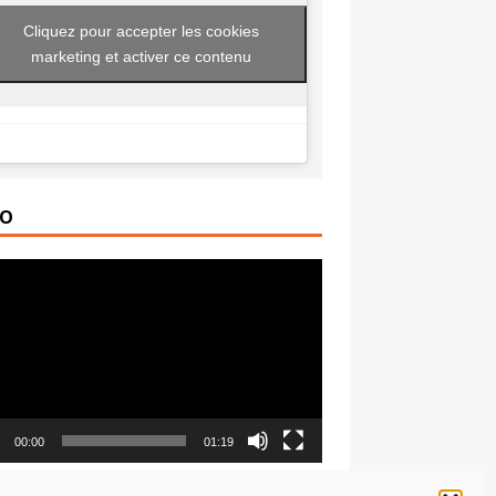
Cliquez pour accepter les cookies
marketing et activer ce contenu
ÉO
ur
00:00
01:19