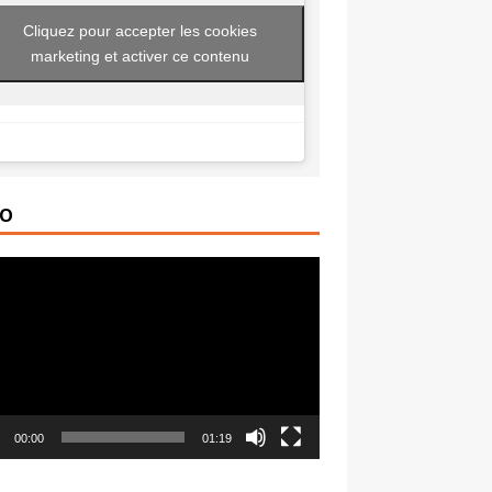
Cliquez pour accepter les cookies
marketing et activer ce contenu
ÉO
ur
00:00
01:19