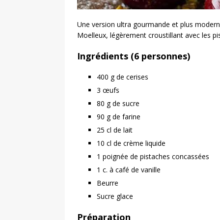
Une version ultra gourmande et plus moderne
Moelleux, légèrement croustillant avec les p
Ingrédients (6 personnes)
400 g de cerises
3 œufs
80 g de sucre
90 g de farine
25 cl de lait
10 cl de crème liquide
1 poignée de pistaches concassées
1 c. à café de vanille
Beurre
Sucre glace
Préparation