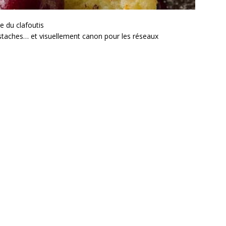
 du clafoutis
istaches… et visuellement canon pour les réseaux