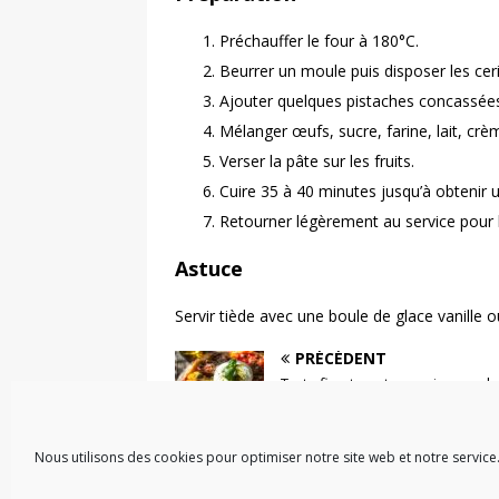
Préchauffer le four à 180°C.
Beurrer un moule puis disposer les cer
Ajouter quelques pistaches concassée
Mélanger œufs, sucre, farine, lait, crèm
Verser la pâte sur les fruits.
Cuire 35 à 40 minutes jusqu’à obtenir u
Retourner légèrement au service pour l
Astuce
Servir tiède avec une boule de glace vanille 
PRÉCÉDENT
Tarte fine tomates anciennes, b
& pesto
Nous utilisons des cookies pour optimiser notre site web et notre service