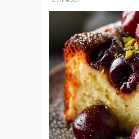
21 mai 2026
[ 3 juillet 2026 ]
Tar
[ 31 juillet 2026 ]
Ti
PRINCIPALE