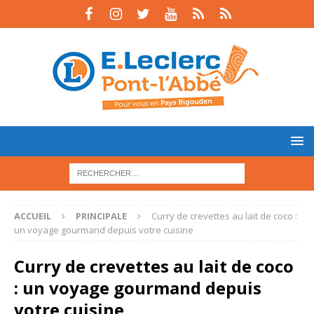
ACCUEIL
PRINCIPALE
Curry de crevettes au lait de coco :
un voyage gourmand depuis votre cuisine
Curry de crevettes au lait de coco
: un voyage gourmand depuis
votre cuisine