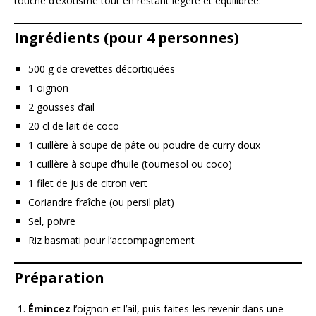
touche d’exotisme tout en restant légère et équilibrée.
Ingrédients (pour 4 personnes)
500 g de crevettes décortiquées
1 oignon
2 gousses d’ail
20 cl de lait de coco
1 cuillère à soupe de pâte ou poudre de curry doux
1 cuillère à soupe d’huile (tournesol ou coco)
1 filet de jus de citron vert
Coriandre fraîche (ou persil plat)
Sel, poivre
Riz basmati pour l’accompagnement
Préparation
Émincez
l’oignon et l’ail, puis faites-les revenir dans une