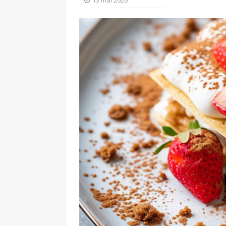
13 mai 2026
[ 3 juillet 2026 ]
Tar
[ 31 juillet 2026 ]
Ti
PRINCIPALE