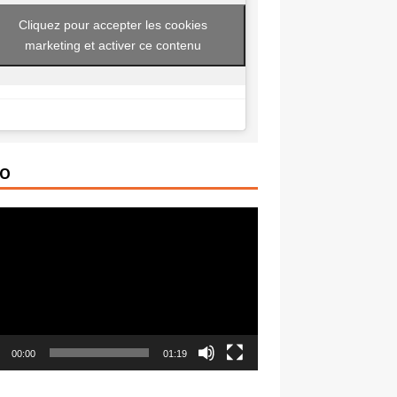
Cliquez pour accepter les cookies
marketing et activer ce contenu
ÉO
ur
00:00
01:19