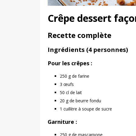
Crêpe dessert faço
Recette complète
Ingrédients (4 personnes)
Pour les crêpes :
250 g de farine
3 œufs
50 cl de lait
20 g de beurre fondu
1 cuillère à soupe de sucre
Garniture :
250 g de mascarpone