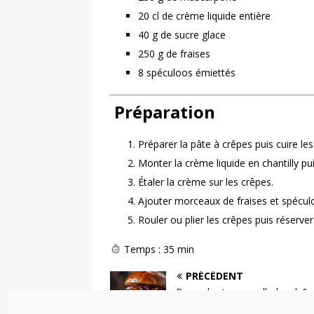
20 cl de crème liquide entière
40 g de sucre glace
250 g de fraises
8 spéculoos émiettés
‍ Préparation
Préparer la pâte à crêpes puis cuire les
Monter la crème liquide en chantilly p
Étaler la crème sur les crêpes.
Ajouter morceaux de fraises et spécul
Rouler ou plier les crêpes puis réserver
Temps : 35 min
PRÉCÉDENT
Burger breton au pulled pork &
cidre